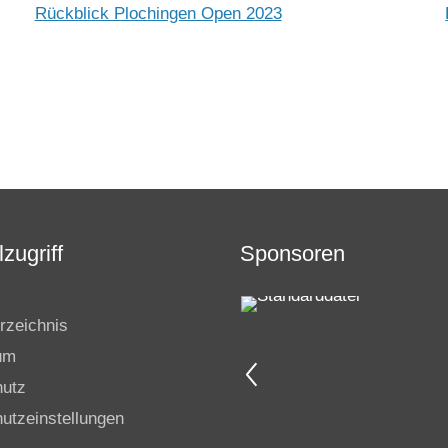
Rückblick Plochingen Open 2023
zugriff
Sponsoren
rzeichnis
um
hutz
utzeinstellungen