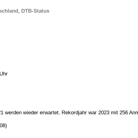
tschland, DTB-Status
Uhr
21 werden wieder erwartet. Rekordjahr war 2023 mit 256 An
.08)