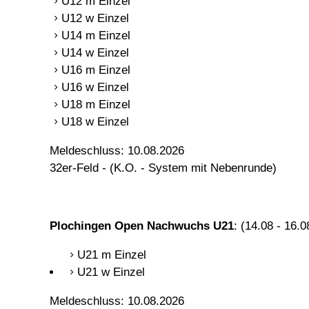
U12 m Einzel
U12 w Einzel
U14 m Einzel
U14 w Einzel
U16 m Einzel
U16 w Einzel
U18 m Einzel
U18 w Einzel
Meldeschluss: 10.08.2026
32er-Feld - (K.O. - System mit Nebenrunde)
Plochingen Open Nachwuchs U21
: (14.08 - 16.0
U21 m Einzel
U21 w Einzel
Meldeschluss: 10.08.2026