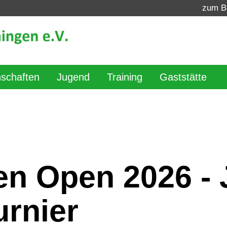
zum B
schaften
Jugend
Training
Gaststätte
en Open 2026 -
rnier