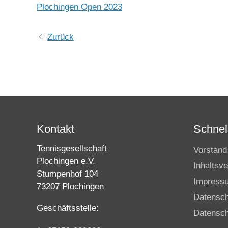
Plochingen Open 2023
Zurück
Kontakt
Schnell
Tennisgesellschaft
Vorstand
Plochingen e.V.
Inhaltsve
Stumpenhof 104
Impress
73207 Plochingen
Datensc
Geschäftsstelle:
Datensch