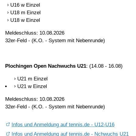
U16 w Einzel
Mannschaften
U18 m Einzel
U18 w Einzel
Jugend
Meldeschluss: 10.08.2026
32er-Feld - (K.O. - System mit Nebenrunde)
Training
Plochingen Open Nachwuchs U21
: (14.08 - 16.08)
Gaststätte
U21 m Einzel
U21 w Einzel
Meldeschluss: 10.08.2026
32er-Feld - (K.O. - System mit Nebenrunde)
Infos und Anmeldung auf tennis.de - U12-U16
Infos und Anmeldung auf tennis.de - Nchwuchs U21