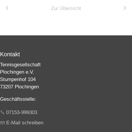
Vorheriger Artikel
Nächster Artikel
Zur Übersicht
Kontakt
Tennisgesellschaft
Plochingen e.V.
Stumpenhof 104
73207 Plochingen
Geschäftsstelle:
07153-999303
E-Mail schreiben