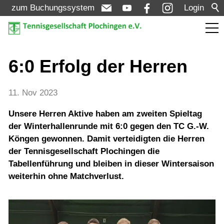
zum Buchungssystem
Login
Aktuelles
6:0 Erfolg der Herren
Meldungen
11. Nov 2023
Termine
Unsere Herren Aktive haben am zweiten Spieltag
Turniere
der Winterhallenrunde mit 6:0 gegen den TC G.-W.
Köngen gewonnen. Damit verteidigten die Herren
der Tennisgesellschaft Plochingen die
Verein
Tabellenführung und bleiben in dieser Wintersaison
weiterhin ohne Matchverlust.
Mannschaften