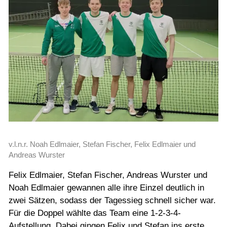
Jugend
Training
Gaststätte
v.l.n.r. Noah Edlmaier, Stefan Fischer, Felix Edlmaier und
Andreas Wurster
Felix Edlmaier, Stefan Fischer, Andreas Wurster und
Noah Edlmaier gewannen alle ihre Einzel deutlich in
zwei Sätzen, sodass der Tagessieg schnell sicher war.
Für die Doppel wählte das Team eine 1-2-3-4-
Aufstellung. Dabei gingen Felix und Stefan ins erste