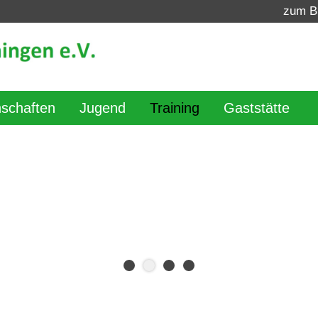
zum B
schaften
Jugend
Training
Gaststätte