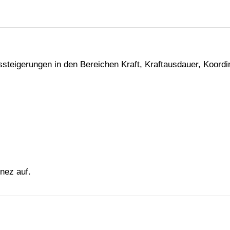
ssteigerungen in den Bereichen Kraft, Kraftausdauer, Koordin
énez auf.