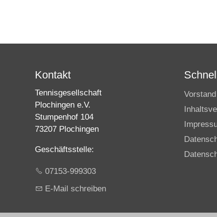
Kontakt
Schnell
Tennisgesellschaft
Vorstand
Plochingen e.V.
Inhaltsve
Stumpenhof 104
Impress
73207 Plochingen
Datensc
Geschäftsstelle:
Datensch
07153-999303
E-Mail schreiben