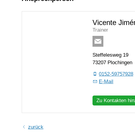
Vicente Jimé
Trainer
Steffelesweg 19
73207 Plochingen
0152-59757928
E-Mail
Zu Kontakten hi
zurück