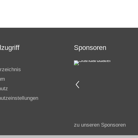
zugriff
Sponsoren
rzeichnis
um
hutz
utzeinstellungen
zu unseren Sponsoren