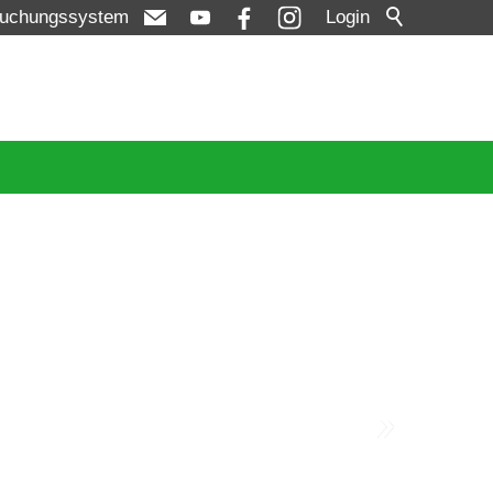
uchungssystem
Login