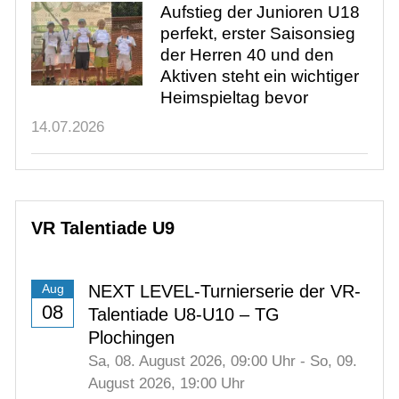
Aufstieg der Junioren U18
perfekt, erster Saisonsieg
der Herren 40 und den
Aktiven steht ein wichtiger
Heimspieltag bevor
14.07.2026
VR Talentiade U9
NEXT LEVEL-Turnierserie der VR-
Aug
08
Talentiade U8-U10 – TG
Plochingen
Sa,
08. August 2026
, 09:00
Uhr
-
So,
09.
August 2026
, 19:00
Uhr