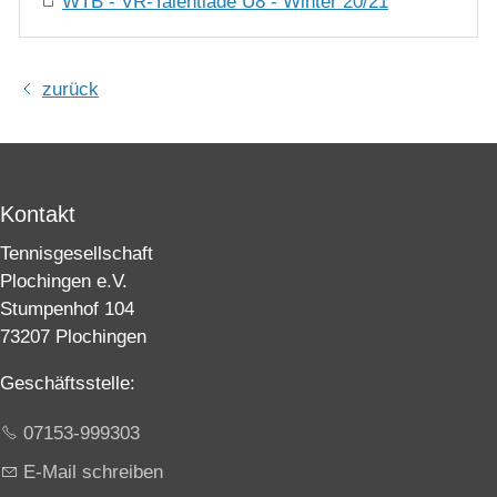
WTB - VR-Talentiade U8 - Winter 20/21
zurück
Kontakt
Tennisgesellschaft
Plochingen e.V.
Stumpenhof 104
73207 Plochingen
Geschäftsstelle:
07153-999303
E-Mail schreiben