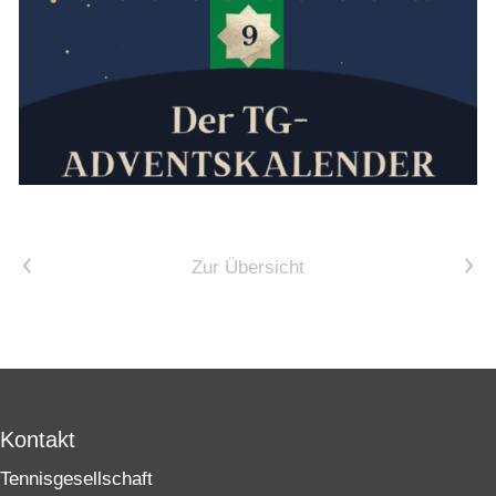
Vorheriger Artikel
Nächster Artikel
Zur Übersicht
Kontakt
Tennisgesellschaft