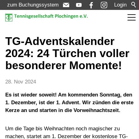
zum Buchungssystem
Login
Aktuelles
TG-Adventskalender
2024: 24 Türchen voller
Meldungen
besonderer Momente!
Termine
Turniere
28. Nov 2024
Es ist wieder soweit! Am kommenden Sonntag, den
Verein
1. Dezember, ist der 1. Advent. Wir zünden die erste
Kerze an und starten in die Vorweihnachtszeit.
Mannschaften
Um die Tage bis Weihnachten noch magischer zu
machen, startet am 1. Dezember der kostenlose TG-