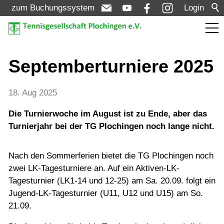
zum Buchungssystem
Login
Aktuelles
Septemberturniere 2025
Meldungen
18. Aug 2025
Termine
Die Turnierwoche im August ist zu Ende, aber das
Turniere
Turnierjahr bei der TG Plochingen noch lange nicht.
Nach den Sommerferien bietet die TG Plochingen noch
Verein
zwei LK-Tagesturniere an. Auf ein Aktiven-LK-
Tagesturnier (LK1-14 und 12-25) am Sa. 20.09. folgt ein
Mannschaften
Jugend-LK-Tagesturnier (U11, U12 und U15) am So.
21.09.