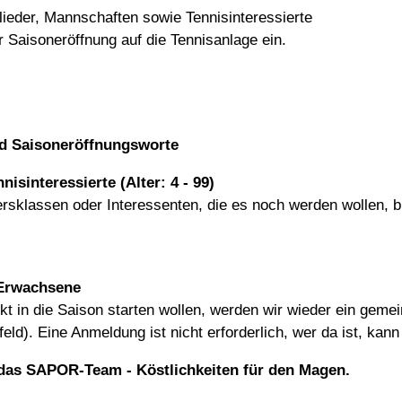
glieder, Mannschaften sowie Tennisinteressierte
Saisoneröffnung auf die Tennisanlage ein.
nd Saisoneröffnungsworte
nisinteressierte (Alter: 4 - 99)
tersklassen oder Interessenten, die es noch werden wollen, 
/Erwachsene
rekt in die Saison starten wollen, werden wir wieder ein gem
ld). Eine Anmeldung ist nicht erforderlich, wer da ist, kann
 das SAPOR-Team - Köstlichkeiten für den Magen.