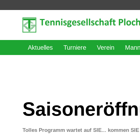
Aktuelles
Turniere
Verein
Mann
Saisoneröffn
Tolles Programm wartet auf SIE... kommen SIE 