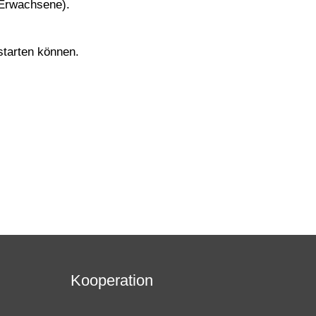
(Erwachsene).
starten können.
Kooperation