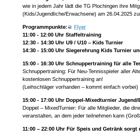
wie in jedem Jahr lädt die TG Plochingen ihre Mit
(Kids/Jugendliche/Erwachsene) am 26.04.2025 zur 
Programmpunkte:
Flyer
11:00 - 12:00 Uhr Staffeltraining
12:30 - 14:30 Uhr U9 / U10 – Kids Turnier
14:30 - 15:00 Uhr Siegerehrung Kids Turnier u
15:00 - 16:30 Uhr Schnuppertraining für alle Ten
Schnuppertraining: Für Neu-Tennisspieler aller Al
kostenlosen Schnuppertraining an!
(Leihschläger vorhanden – kommt einfach vorbei)
15:00 - 17:00 Uhr Doppel-Mixedturnier Jugend
Doppel – MixedTurnier: Für alle Mitglieder, die di
veranstalten, an dem jeder teilnehmen kann (Großfe
11:00 – 22:00 Uhr Für Speis und Getränk sorgt