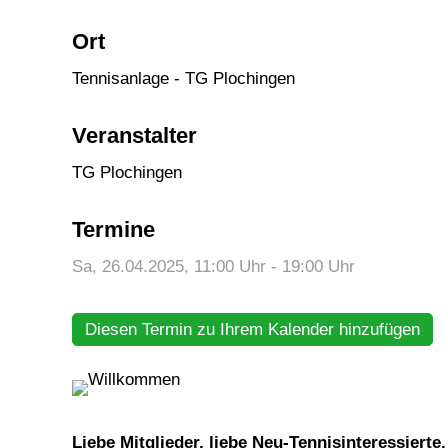
Ort
Tennisanlage - TG Plochingen
Veranstalter
TG Plochingen
Termine
Sa, 26.04.2025
, 11:00
Uhr
- 19:00
Uhr
Diesen Termin zu Ihrem Kalender hinzufügen
Liebe Mitglieder, liebe Neu-Tennisinteressierte,