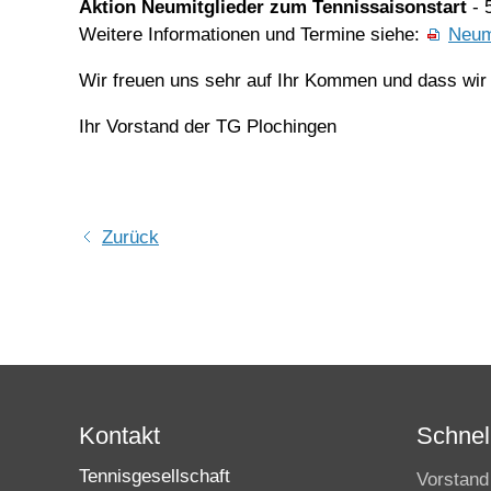
Aktion Neumitglieder zum Tennissaisonstart
- 
Weitere Informationen und Termine siehe:
Neum
Wir freuen uns sehr auf Ihr Kommen und dass wir b
Ihr Vorstand der TG Plochingen
Zurück
Kontakt
Schnell
Tennisgesellschaft
Vorstand