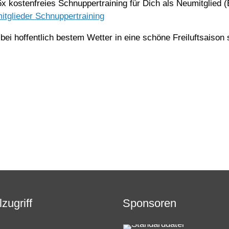
5x kostenfreies Schnuppertraining für Dich als Neumitglied 
itglieder Schnuppertraining
ei hoffentlich bestem Wetter in eine schöne Freiluftsaison 
zugriff
Sponsoren